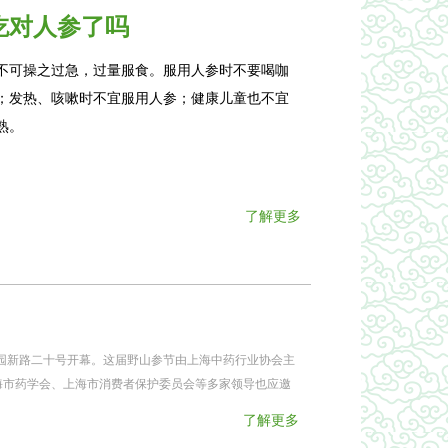
吃对人参了吗
不可操之过急，过量服食。服用人参时不要喝咖
；发热、咳嗽时不宜服用人参；健康儿童也不宜
熟。
了解更多
豫园新路二十号开幕。这届野山参节由上海中药行业协会主
海市药学会、上海市消费者保护委员会等多家领导也应邀
了解更多