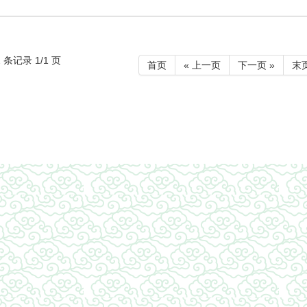
 条记录 1/1 页
首页
« 上一页
下一页 »
末