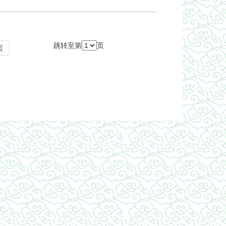
跳转至第
页
页